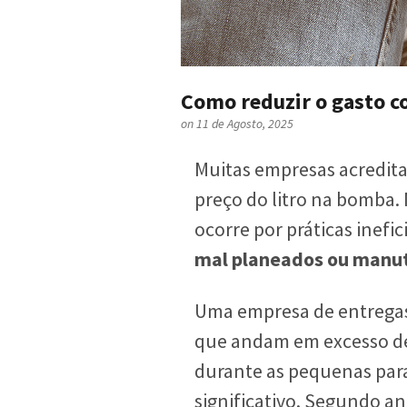
Como reduzir o gasto c
on 11 de Agosto, 2025
Muitas empresas acredita
preço do litro na bomba.
ocorre por práticas inefi
mal planeados ou manut
Uma empresa de entregas
que andam em excesso de
durante as pequenas par
significativo. Segundo an