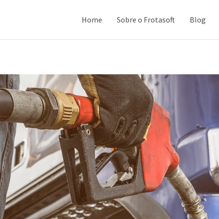
Home
Sobre o Frotasoft
Blog