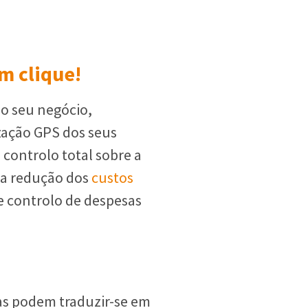
um clique!
o seu negócio,
zação GPS dos seus
 controlo total sobre a
uma redução dos
custos
 e controlo de despesas
as podem traduzir-se em