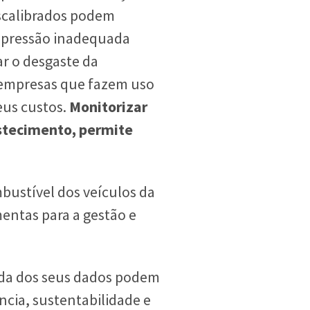
escalibrados podem
 pressão inadequada
r o desgaste da
s empresas que fazem uso
eus custos.
Monitorizar
astecimento, permite
bustível dos veículos da
mentas para a gestão e
ada dos seus dados podem
cia, sustentabilidade e