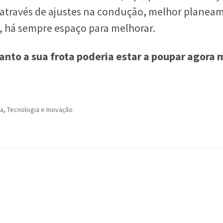
 através de ajustes na condução, melhor planea
 há sempre espaço para melhorar.
anto a sua frota poderia estar a poupar agora
ça
,
Tecnologia e Inovação