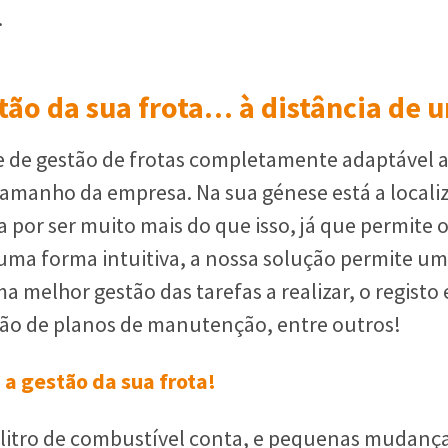
.
stão da sua frota… à distância de 
 de gestão de frotas completamente adaptável a
manho da empresa. Na sua génese está a locali
por ser muito mais do que isso, já que permite o
e uma forma intuitiva, a nossa solução permite 
ma melhor gestão das tarefas a realizar, o registo
ação de planos de manutenção, entre outros!
á a gestão da sua frota!
a litro de combustível conta, e pequenas mudanç