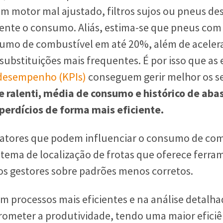
 Um motor mal ajustado, filtros sujos ou pneus d
nte o consumo. Aliás, estima-se que pneus com
mo de combustível em até 20%, além de acelera
substituições mais frequentes. É por isso que a
 desempenho (KPIs)
conseguem gerir melhor os s
 ralenti, média de consumo e histórico de ab
esperdícios de forma mais eficiente.
fatores que podem influenciar o consumo de com
tema de localização de frotas que oferece ferra
 os gestores sobre padrões menos corretos.
 processos mais eficientes e na análise detalh
ometer a produtividade, tendo uma maior eficiên