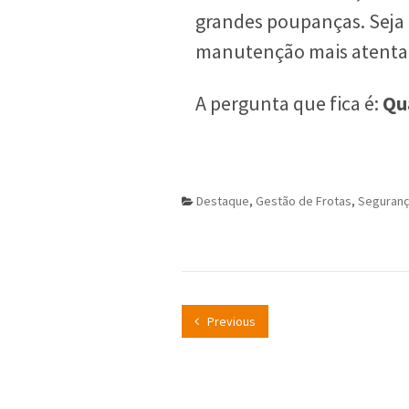
grandes poupanças. Seja
manutenção mais atenta,
A pergunta que fica é:
Qu
Destaque
,
Gestão de Frotas
,
Seguran
Previous