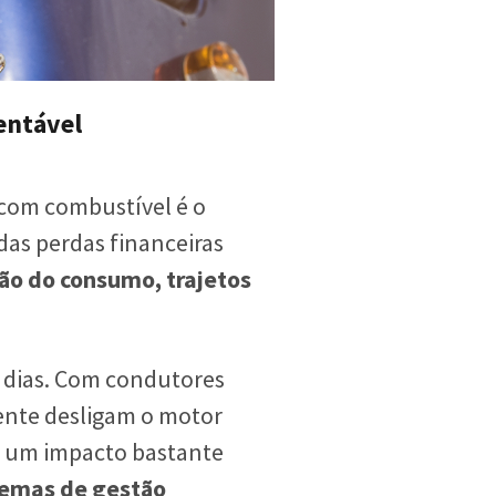
entável
 com combustível é o
das perdas financeiras
ão do consumo, trajetos
 dias. Com condutores
ente desligam o motor
m um impacto bastante
temas de gestão