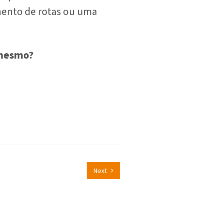
mento de rotas ou uma
 mesmo?
Next