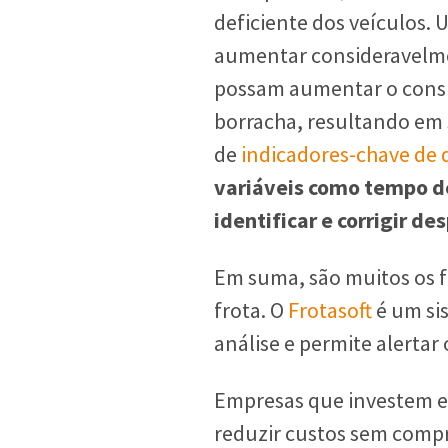
deficiente dos veículos.
aumentar consideravelme
possam aumentar o consu
borracha, resultando em 
de
indicadores-chave de
variáveis como tempo de
identificar e corrigir d
Em suma, são muitos os 
frota. O
Frotasoft
é um sis
análise e permite alertar
Empresas que investem em
reduzir custos sem compr