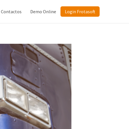
Contactos
Demo Online
Login Frotasoft