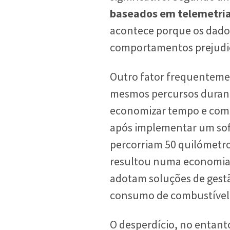
baseados em telemetri
acontece porque os dados
comportamentos prejudic
Outro fator frequenteme
mesmos percursos durant
economizar tempo e comb
após implementar um soft
percorriam 50 quilómetro
resultou numa economia 
adotam soluções de gestã
consumo de combustível
O desperdício, no entan