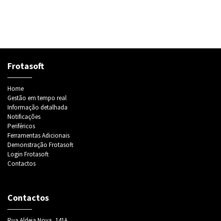
Frotasoft
Home
Gestão em tempo real
Informação detalhada
Notificações
Periféricos
Ferramentas Adicionais
Demonstração Frotasoft
Login Frotasoft
Contactos
Contactos
Rua Aldeia Nova, 141A